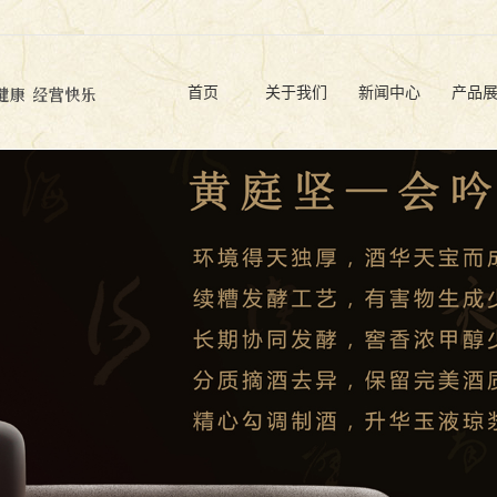
首页
关于我们
新闻中心
产品
公司简介
公司动态
原酒
企业文化
行业信息
品牌
企业荣誉
白酒文化
定制
基地展示
营销网络
营业执照