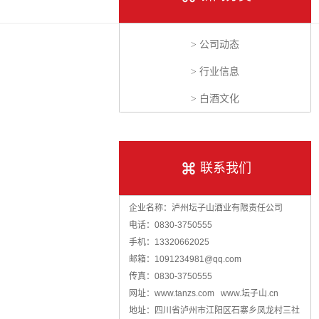
> 公司动态
> 行业信息
> 白酒文化
联系我们
企业名称：泸州坛子山酒业有限责任公司
电话：0830-3750555
手机：13320662025
邮箱：1091234981@qq.com
传真：0830-3750555
网址：www.tanzs.com www.坛子山.cn
地址：四川省泸州市江阳区石寨乡凤龙村三社