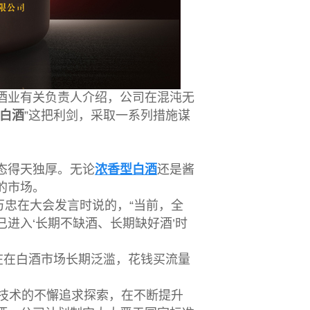
业有关负责人介绍，公司在混沌无
白酒
”这把利剑，采取一系列措施谋
态得天独厚。无论
浓香型白酒
还是酱
的市场。
忠在大会发言时说的，“当前，全
进入‘长期不缺酒、长期缺好酒’时
在在白酒市场长期泛滥，花钱买流量
技术的不懈追求探索，在不断提升