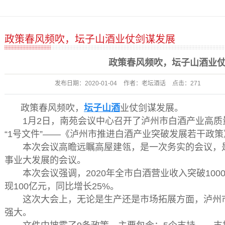
政策春风频吹，坛子山酒业仗剑谋发展
政策春风频吹，坛子山酒业
发布日期：
2020-01-04
作者：
老坛酒话
点击：
271
政策春风频吹，
坛子山酒
业仗剑谋发展。
1月2日，南苑会议中心召开了泸州市白酒产业高质量
“1号文件”——《泸州市推进白酒产业突破发展若干政
本次会议高瞻远瞩高屋建瓴，是一次务实的会议，是
事业大发展的会议。
本次会议强调，2020年全市白酒营业收入突破100
现100亿元，同比增长25%。
这次大会上，无论是生产还是市场拓展方面，泸州市
强大。