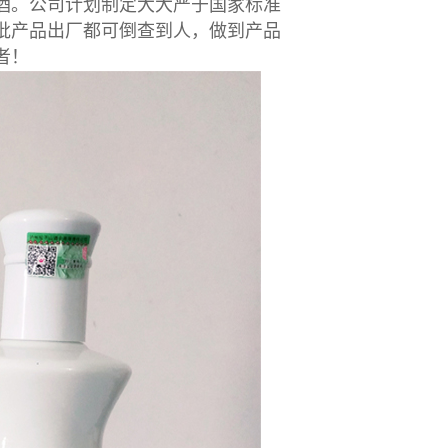
酒。公司计划制定大大严于国家标准
批产品出厂都可倒查到人，做到产品
者！