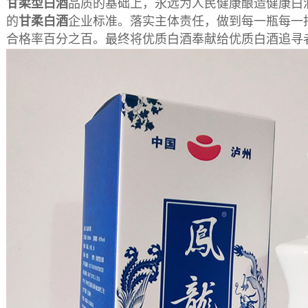
甘柔
型白酒
品质的基础上，永远为人民健康酿造健康白
的
甘柔白酒
企业标准。落实主体责任，做到每一瓶每一
合格率百分之百。最终将优质白酒奉献给优质白酒追寻