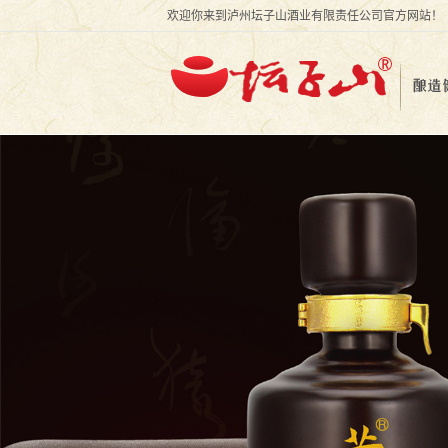
欢迎你来到泸州坛子山酒业有限责任公司官方网站！