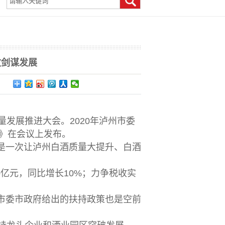
当前位置：
>>
>>
首 页
新闻中心
行业信息
仗剑谋发展
发展推进大会。2020年泸州市委
策》在会议上发布。
一次让泸州白酒质量大提升、白酒
0亿元，同比增长10%；力争税收实
委市政府给出的扶持政策也是空前