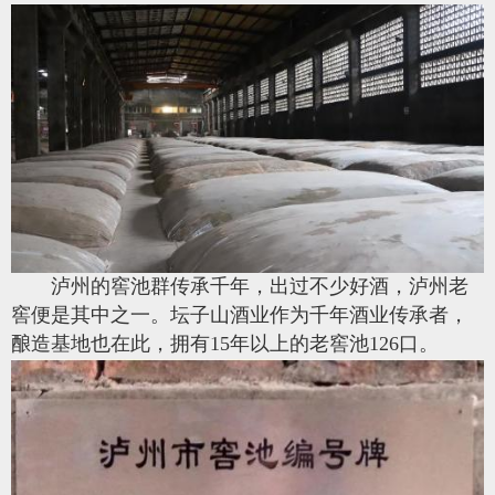
泸州的窖池群传承千年，出过不少好酒，泸州老
窖便是其中之一。坛子山酒业作为千年酒业传承者，
酿造基地也在此，拥有15年以上的老窖池126口。