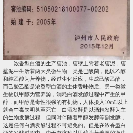
浓香型白酒
的生产窖池，窖壁上附着老窖泥，窖
壁泥中生活着两大类微生物一类是已酸菌，他以乙醇
和纯乙酸为营养物，经过生化反应，生成己酸乙酯，
而己酸乙酯是浓香型白酒的主体香味物质。另一类微
生物以甲醇为营养源，消耗白酒发酵过程中产生的甲
醇，而甲醇是毒性很强的有机物，人体摄入10mL以上
就会中毒失明甚至死亡。白酒发酵是以酒精发酵为主
的生物发酵过程，但同时伴随着甲醇发酵等副发酵，
这是任何白酒发酵过程不可避免的。但是在浓香型白
酒的发酵过程中，由于有这种以甲醇为营养源的微生