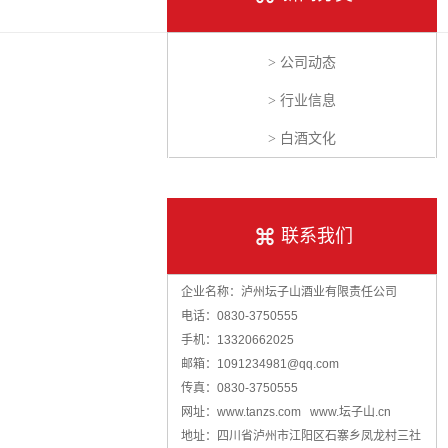
> 公司动态
> 行业信息
> 白酒文化
联系我们
企业名称：泸州坛子山酒业有限责任公司
电话：0830-3750555
手机：13320662025
邮箱：1091234981@qq.com
传真：0830-3750555
网址：www.tanzs.com www.坛子山.cn
地址：四川省泸州市江阳区石寨乡凤龙村三社