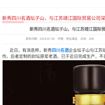
新秀四川名酒坛子山，与江苏靖江国际贸易公司
新秀四川名酒坛子山，与江苏靖江国际
发布日期：
2019-07-26
作者：
老坛酒话
点击：
209
近日，有消息称，新秀
四川
名酒
企业坛子山与江苏
作。后者定制的封坛原浆老酒，已于近日完成生产，不