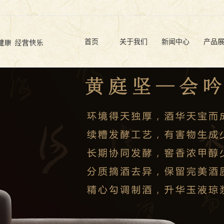
首页
关于我们
新闻中心
产品
公司简介
公司动态
原酒
企业文化
行业信息
品牌
企业荣誉
白酒文化
定制
基地展示
营销网络
营业执照