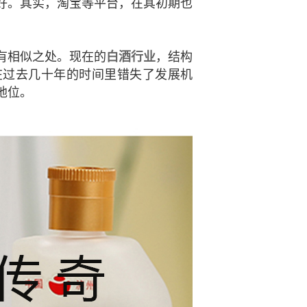
好。其实，淘宝等平台，在其初期也
有相似之处。现在的
白酒行业
，结构
在过去几十年的时间里错失了发展机
地位。