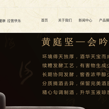
首页
关于我们
新闻中心
产品
公司简介
公司动态
原酒
企业文化
行业信息
品牌
企业荣誉
白酒文化
定制
基地展示
营销网络
营业执照