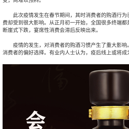
变，尚难以预料。
此次疫情发生在春节期间，其时消费者的购酒行为已
费却受到很大影响。从正月初一开始，全国很多终端都
断崖式下跌，宴席性消费会滞后反映出来。
疫情的发生，对消费者的购酒习惯产生了重大影响。
消费者的偏好选择。有业内人士认为，疫后线上或将成