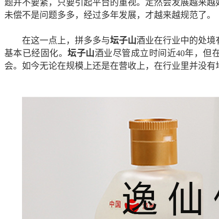
题并不要紧，只要引起平台的重视。定然会发展越来越
未偿不是问题多多，经过多年发展，才越来越规范了。
在这一点上，拼多多与
坛子山
酒业在行业中的处境
基本已经固化。
坛子山
酒业尽管成立时间近
40年，但
会。如今无论在规模上还是在营收上，在行业里并没有