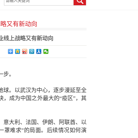
战略又有新动向
当前位置：
>>
>>
首 页
新闻中心
公司动态
业线上战略又有新动向
一步。
降临地球。以武汉为中心，逐步漫延至全
快，成为中国之外最大的“疫区”，其
坡、意大利、法国、伊朗、阿联酋、以
“一罩难求”的局面。后续情况如何演