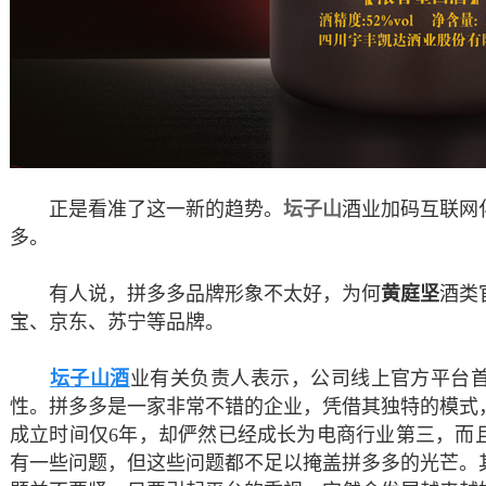
正是看准了这一新的趋势。
坛子山
酒业加码互联网
多。
有人说，拼多多品牌形象不太好，为何
黄庭坚
酒类
宝、京东、苏宁等品牌。
坛子山酒
业有关负责人表示，公司线上官方平台
性。拼多多是一家非常不错的企业，凭借其独特的模式
成立时间仅
6年，却俨然已经成长为电商行业第三，而
有一些问题，但这些问题都不足以掩盖拼多多的光芒。