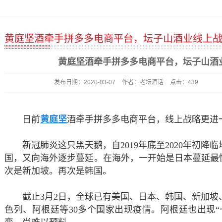
黄庭坚酒牵手拼多多电商平台，坛子山酒业线上
黄庭坚酒牵手拼多多电商平台，坛子山酒
发布日期：
2020-03-07
作者：
老坛酒话
点击：
439
日前
黄庭坚
酒牵手拼多多电商平台，线上战略更进
新冠肺炎这只黑天鹅，自
2019年底至2020年初
国，又向海外逐步蔓延。在海外，一开始是日本蔓延最
次是新加坡。再次是韩国。
截止
3月2日，全球已有美国、日本、韩国、新加
色列、阿根廷等30多个国家出现疫情。阿根廷也出现