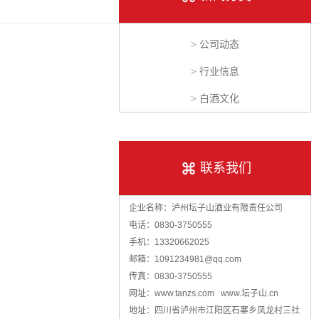
> 公司动态
> 行业信息
> 白酒文化
联系我们
企业名称：泸州坛子山酒业有限责任公司
电话：0830-3750555
手机：13320662025
邮箱：1091234981@qq.com
传真：0830-3750555
网址：www.tanzs.com www.坛子山.cn
地址：四川省泸州市江阳区石寨乡凤龙村三社