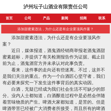
泸州坛子山酒业有限责任公司
首页
公司
产品
新闻
招商
联系
添加甜蜜素违法，为什么还是有企业要顶风作案？
添加甜蜜素违法，为什么还是有企业要顶风作
案？
近日，媒体报道，酒鬼酒经销商举报老酒鬼酒甜
蜜素超标，并提供了有关检测报告作为证据。截止目
前为止，酒鬼酒官方并未承认对此事负责。
看来，这件事的走向还有些迷离。不过，这并不
是我们关注的重点。作为一个白酒匠心坚守者，我们
有必要来探究一下发生这件事背后的真实动因。
白酒，无疑已经成为我们社会生活不可缺少的部
分。业内人士都知道，白酒酿造过程中是必然会伴随
着苦味物质的产生。啤酒大家都知道，是苦的。但是
啤酒带苦已经被广大消费者所接受，而且所有的啤酒