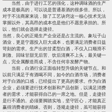
当然，由于进行工艺的强化，这种调味酒的生产
成本是极高的，可以说是普通基酒的很多倍。所以，
对于不法商家来说，除了工艺诀窍这一核心技术无法
掌握以外，其高昂的成本也是他们不愿意承担的。所
以，他们就会选择走捷径。
当然，良心的正规生产企业还是占主流的。象坛子山
酒业，更是宁愿投入巨大成本，也要满足消费者日益
苛刻的需求。生产出的
甘柔型白酒
，不仅入口顺滑不
刺激、回味甘甜无后苦、饮后清爽不上头，最关键一
点，完全属酿造而成，不含任何非发酵产物。
当前，
白酒行业
正面临转型升级的关键节点。和
以前只满足于有酒喝不同，如今的白酒市场，消费者
对于白酒的口感，已经提出了更高的要求。作为白酒
企业，必须要进行技术创新和产品创新，以满足消费
者的需求，才能获得自己的一席之地。但是，走捷径
是行不通的。必须要脚踏实地，坚守匠心，才能真正
赢得消费者的睛睐。否则，违规走捷径，虽可能获得